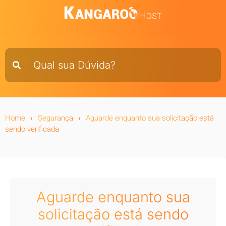
Home
Segurança
Aguarde enquanto sua solicitação está
sendo verificada
Aguarde enquanto sua
solicitação está sendo