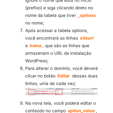
ignore o nome que está no início
(prefixo) e siga clicando direto no
nome da tabela que tiver
_options
no nome;
Após acessar a tabela option
s,
você encontrará as linhas
siteurl
e
home
, que são as linhas que
armazenam o URL da instalação
WordPress;
Para alterar o domínio, você deverá
clicar no botão
Editar
dessas duas
linhas, uma de cada vez;
Na nova tela, você poderá editar o
conteúdo no campo
option_value
,