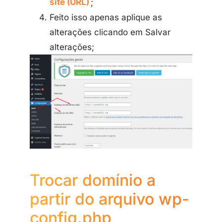
site (URL)
;
Feito isso apenas aplique as
alterações clicando em Salvar
alterações;
Trocar domínio a
partir do arquivo wp-
config.php