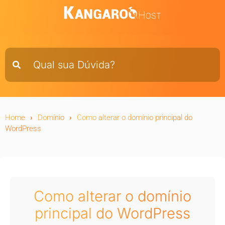
Home
Domínio
Como alterar o domínio principal do
WordPress
Como alterar o domínio
principal do WordPress