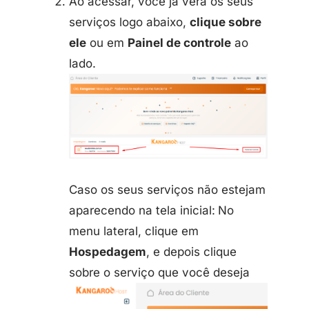
Ao acessar, você já verá os seus
serviços logo abaixo,
clique sobre
ele
ou em
Painel de controle
ao
lado.
Caso os seus serviços não estejam
aparecendo na tela inicial:
No
menu lateral, clique em
Hospedagem
, e depois clique
sobre o serviço que você deseja