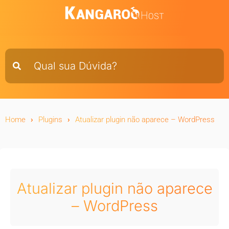
Home
Plugins
Atualizar plugin não aparece – WordPress
Atualizar plugin não aparece
– WordPress