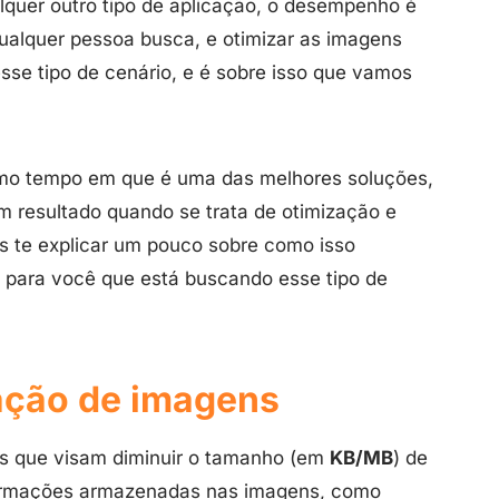
quer outro tipo de aplicação, o desempenho é
ualquer pessoa busca, e otimizar as imagens
esse tipo de cenário, e é sobre isso que vamos
smo tempo em que é uma das melhores soluções,
 resultado quando se trata de otimização e
s te explicar um pouco sobre como isso
s para você que está buscando esse tipo de
ação de imagens
s que visam diminuir o tamanho (em
KB/MB
) de
ormações armazenadas nas imagens, como