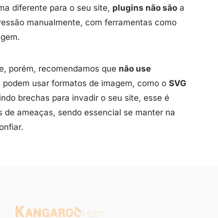
a diferente para o seu site,
plugins não são
a
mpressão manualmente, com ferramentas como
agem.
ine, porém, recomendamos que
não use
os podem usar formatos de imagem, como o
SVG
ndo brechas para invadir o seu site, esse é
s de ameaças, sendo essencial se manter na
nfiar.