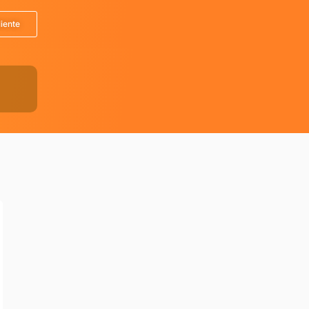
liente