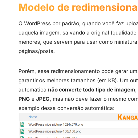
Modelo de redimension
O WordPress por padrão, quando você faz uploa
daquela imagem, salvando a original (qualidad
menores, que servem para usar como miniaturas
páginas/posts.
Porém, esse redimensionamento pode gerar uma
garantir os melhores tamanhos (em KB). Um out
automática
não converte todo tipo de imagem
,
PNG
e
JPEG
, mas não deve fazer o mesmo com
exemplo dessa conversão automática: