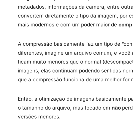
metadados, informações da câmera, entre outra
convertem diretamente o tipo da imagem, por 
mais modernos e com um poder maior de
comp
A compressão basicamente faz um tipo de “co
diferentes, imagine um arquivo comum, e você
ficam muito menores que o normal (descompac
imagens, elas continuam podendo ser lidas no
que a compressão funciona de uma melhor for
Então, a otimização de imagens basicamente pa
o tamanho do arquivo, mas focado em
não
perd
versões menores.