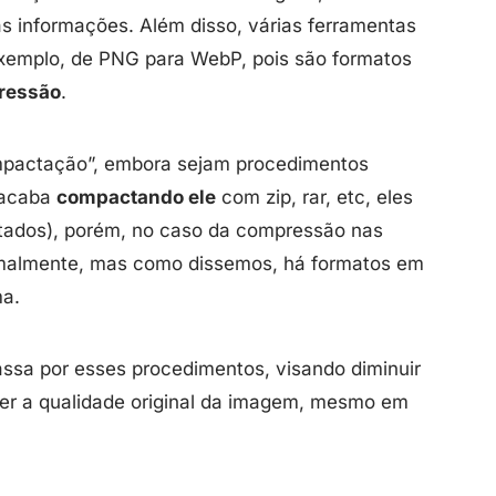
s informações. Além disso, várias ferramentas
exemplo, de PNG para WebP, pois são formatos
ressão
.
mpactação”, embora sejam procedimentos
 acaba
compactando ele
com zip, rar, etc, eles
tados), porém, no caso da compressão nas
rmalmente, mas como dissemos, há formatos em
ma.
ssa por esses procedimentos, visando diminuir
er a qualidade original da imagem, mesmo em