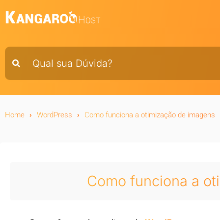
Home
WordPress
Como funciona a otimização de imagens
Como funciona a ot