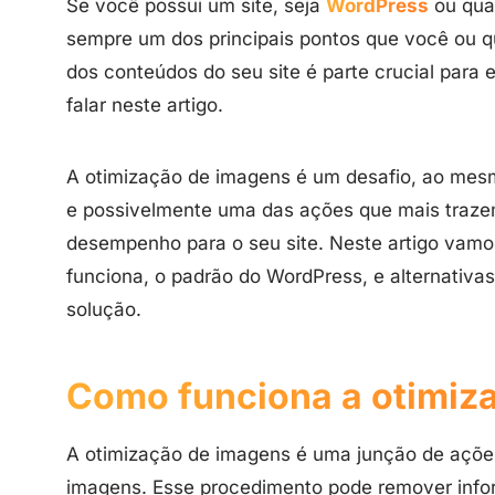
Se você possui um site, seja
WordPress
ou qual
sempre um dos principais pontos que você ou q
dos conteúdos do seu site é parte crucial para 
falar neste artigo.
A otimização de imagens é um desafio, ao me
e possivelmente uma das ações que mais trazem
desempenho para o seu site. Neste artigo vamo
funciona, o padrão do WordPress, e alternativa
solução.
Como funciona a otimiz
A otimização de imagens é uma junção de açõe
imagens. Esse procedimento pode remover inf