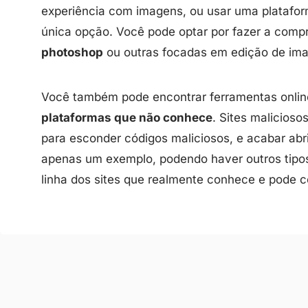
experiência com imagens, ou usar uma plataform
única opção. Você pode optar por fazer a co
photoshop
ou outras focadas em edição de im
Você também pode encontrar ferramentas onl
plataformas que não conhece
. Sites malicios
para esconder códigos maliciosos, e acabar abri
apenas um exemplo, podendo haver outros tipo
linha dos sites que realmente conhece e pode co