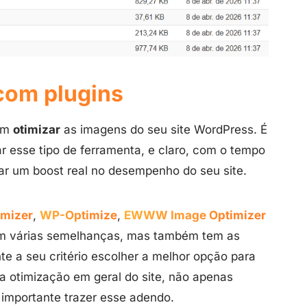
com plugins
 em
otimizar
as imagens do seu site WordPress. É
esse tipo de ferramenta, e claro, com o tempo
ar um boost real no desempenho do seu site.
imizer
,
WP-Optimize
,
EWWW Image Optimizer
 tem várias semelhanças, mas também tem as
nte a seu critério escolher a melhor opção para
ra otimização em geral do site, não apenas
 importante trazer esse adendo.