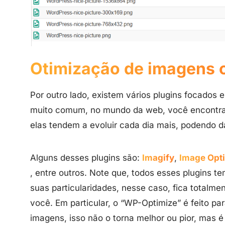
Otimização de imagens 
Por outro lado, existem vários plugins focados
muito comum, no mundo da web, você encontrar 
elas tendem a evoluir cada dia mais, podendo d
Alguns desses plugins são:
Imagify
,
Image Opt
, entre outros. Note que, todos esses plugins
suas particularidades, nesse caso, fica totalme
você. Em particular, o “WP-Optimize” é feito pa
imagens, isso não o torna melhor ou pior, mas é