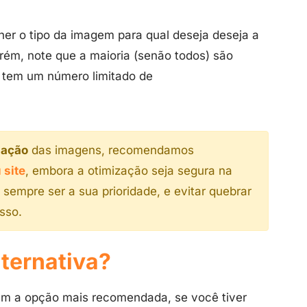
her o tipo da imagem para qual deseja deseja a
orém, note que a maioria (senão todos) são
cê tem um número limitado de
zação
das imagens, recomendamos
 site
, embora a otimização seja segura na
empre ser a sua prioridade, e evitar quebrar
sso.
lternativa?
am a opção mais recomendada, se você tiver