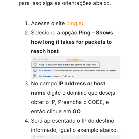
para isso siga as orientações abaixo.
Acesse o site
ping.eu
Selecione a opção
Ping – Shows
how long it takes for packets to
reach host
No campo
IP address or host
name
digite o domínio que deseja
obter o IP, Preencha o CODE, e
então clique em
GO
Será apresentado o IP do destino
informado, igual o exemplo abaixo.