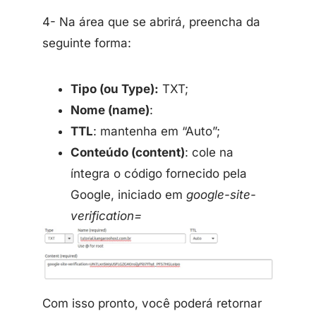
4- Na área que se abrirá, preencha da
seguinte forma:
Tipo (ou Type):
TXT;
Nome (name)
:
TTL
: mantenha em “Auto”;
Conteúdo (content)
: cole na
íntegra o código fornecido pela
Google, iniciado em
google-site-
verification=
Com isso pronto, você poderá retornar