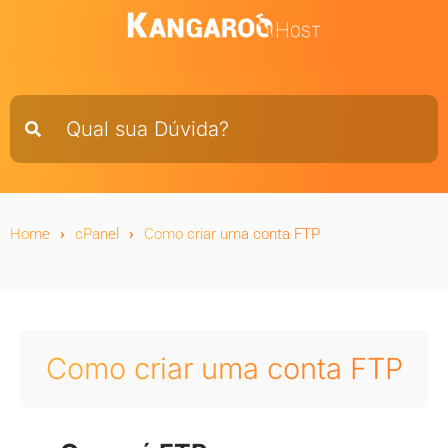
Home
cPanel
Como criar uma conta FTP
Como criar uma conta FTP