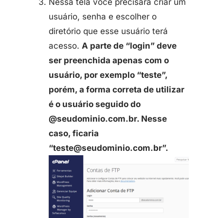
Nessa tela você precisará criar um
usuário, senha e escolher o
diretório que esse usuário terá
acesso.
A parte de “login” deve
ser preenchida apenas com o
usuário, por exemplo “teste”,
porém, a forma correta de utilizar
é o usuário seguido do
@seudominio.com.br. Nesse
caso, ficaria
“
teste@seudominio.com.br
”.