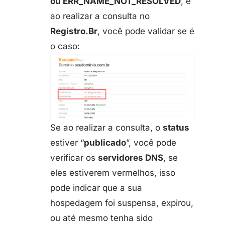
ou ERR_NAME_NOT_RESOLVED
, e
ao realizar a consulta no
Registro.Br
, você pode validar se é
o caso:
Se ao realizar a consulta, o
status
estiver “
publicado
”, você pode
verificar os
servidores DNS
, se
eles estiverem vermelhos, isso
pode indicar que a sua
hospedagem foi suspensa, expirou,
ou até mesmo tenha sido