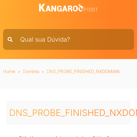
Home
Domínio
DNS_PROBE_FINISHED_NXDOMAIN
DNS_PROBE_FINISHED_NXDO