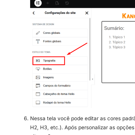
Nessa tela você pode editar as cores padrão 
H2, H3, etc.). Após personalizar as opçõe