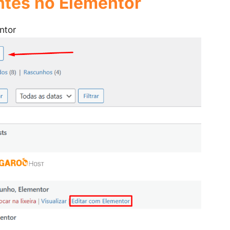
ontes no Elementor
ntor