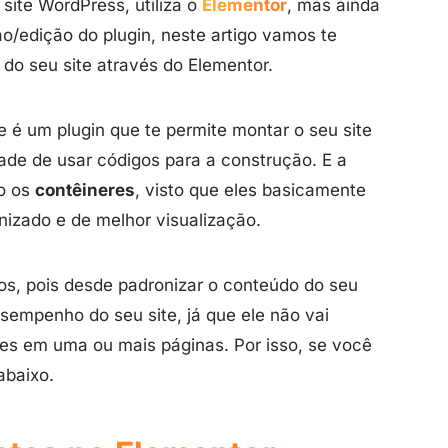
ite WordPress, utiliza o
Elementor
, mas ainda
ão/edição do plugin, neste artigo vamos te
 do seu site através do Elementor.
 é um plugin que te permite montar o seu site
ade de usar códigos para a construção. E a
ão os
contêineres
, visto que eles basicamente
nizado e de melhor visualização.
tos, pois desde padronizar o conteúdo do seu
sempenho do seu site, já que ele não vai
entes em uma ou mais páginas. Por isso, se você
abaixo.