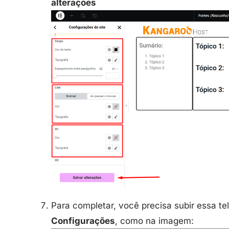
alterações
Para completar, você precisa subir essa te
Configurações
, como na imagem: