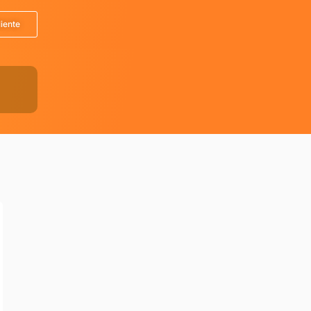
liente