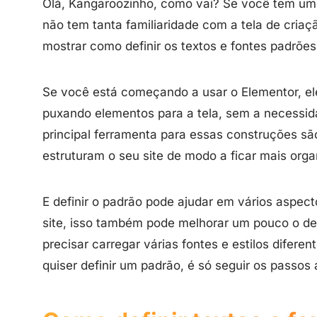
Olá, Kangaroozinho, como vai? Se você tem um s
não tem tanta familiaridade com a tela de criaç
mostrar como definir os textos e fontes padrões
Se você está começando a usar o Elementor, ele
puxando elementos para a tela, sem a necessid
principal ferramenta para essas construções s
estruturam o seu site de modo a ficar mais orga
E definir o padrão pode ajudar em vários aspec
site, isso também pode melhorar um pouco o de
precisar carregar várias fontes e estilos difer
quiser definir um padrão, é só seguir os passos 