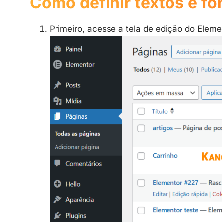
Como definir textos e f
Primeiro, acesse a tela de edição do Eleme