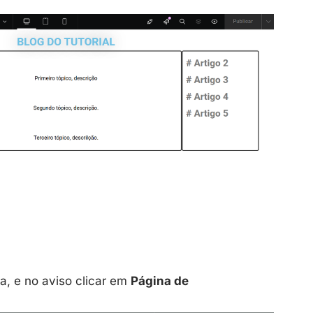
la, e no aviso clicar em
Página de