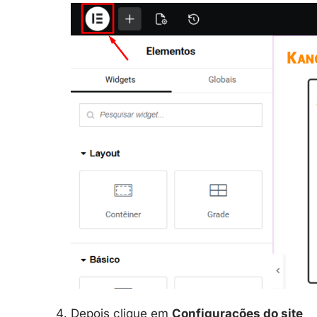
Depois clique em
Configurações do site