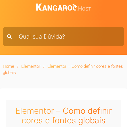
Home
Elementor
Elementor – Como definir cores e fontes
globais
Elementor – Como definir
cores e fontes globais