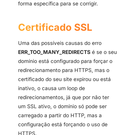
forma específica para se corrigir.
Certificado SSL
Uma das possíveis causas do erro
ERR_TOO_MANY_REDIRECTS
é se o seu
domínio está configurado para forçar o
redirecionamento para HTTPS, mas o
certificado do seu site expirou ou está
inativo, o causa um loop de
redirecionamentos, já que por não ter
um SSL ativo, o domínio só pode ser
carregado a partir do HTTP, mas a
configuração está forçando o uso de
HTTPS.