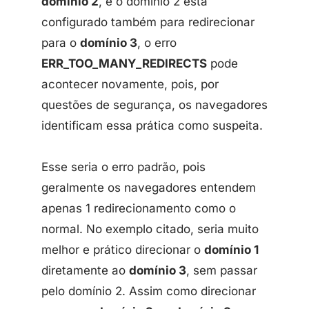
domínio 2
, e o domínio 2 está
configurado também para redirecionar
para o
domínio 3
, o erro
ERR_TOO_MANY_REDIRECTS
pode
acontecer novamente, pois, por
questões de segurança, os navegadores
identificam essa prática como suspeita.
Esse seria o erro padrão, pois
geralmente os navegadores entendem
apenas 1 redirecionamento como o
normal. No exemplo citado, seria muito
melhor e prático direcionar o
domínio 1
diretamente ao
domínio 3
, sem passar
pelo domínio 2. Assim como direcionar