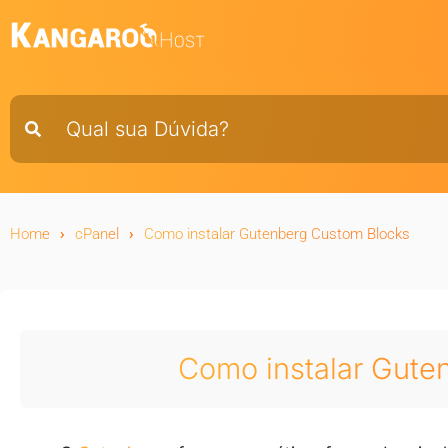
Home
cPanel
Como instalar Gutenberg Custom Blocks
Como instalar Gute