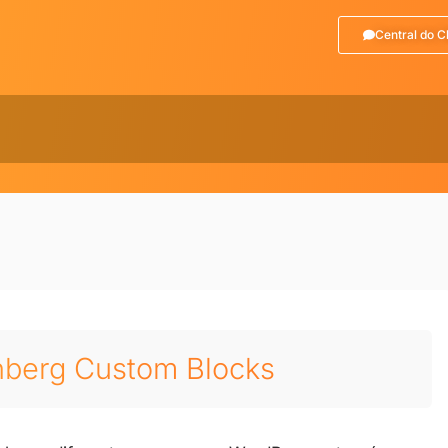
Central do C
nberg Custom Blocks