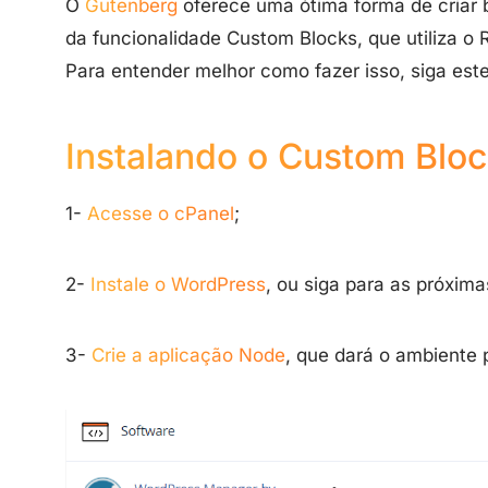
O
Gutenberg
oferece uma ótima forma de criar 
da funcionalidade Custom Blocks, que utiliza o 
Para entender melhor como fazer isso, siga est
Instalando o Custom Bloc
1-
Acesse o cPanel
;
2-
Instale o WordPress
, ou siga para as próxima
3-
Crie a aplicação Node
, que dará o ambiente