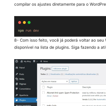
compilar os ajustes diretamente para o WordPre
npm
run
dev
8- Com isso feito, você já poderá voltar ao se
disponível na lista de plugins. Siga fazendo a a