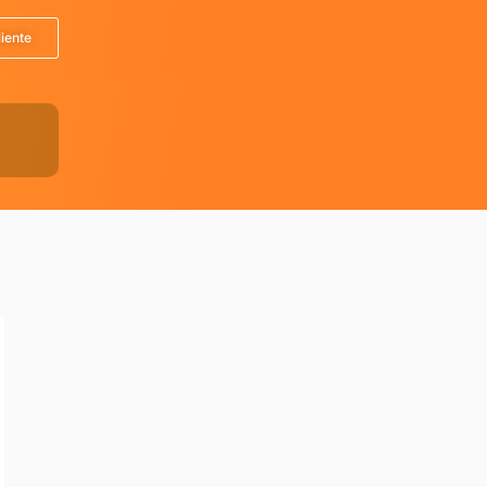
liente