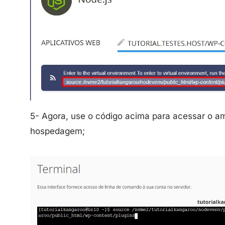
5- Agora, use o código acima para acessar o a
hospedagem;