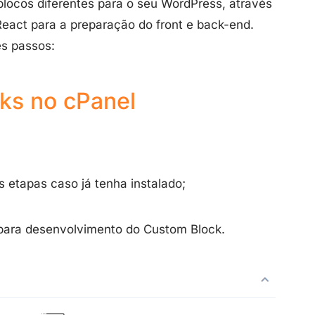
blocos diferentes para o seu WordPress, através
React para a preparação do front e back-end.
es passos:
ks no cPanel
s etapas caso já tenha instalado;
 para desenvolvimento do Custom Block.