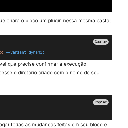
ue criará o bloco um plugin nessa mesma pasta;
Copiar
co
--variant=dynamic
vel que precise confirmar a execução
cesse o diretório criado com o nome de seu
Copiar
ogar todas as mudanças feitas em seu bloco e