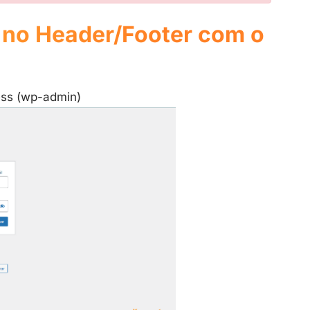
 no Header/Footer com o
ess (wp-admin)