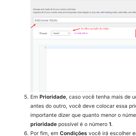
Em
Prioridade
, caso você tenha mais de u
antes do outro, você deve colocar essa pr
importante dizer que quanto menor o número
prioridade
possível é o número
1
.
Por fim, em
Condições
você irá escolher e