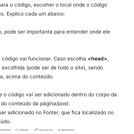
ara o código, escolher o local onde o código
es. Explico cada um abaixo:
o, pode ser importante para entender onde ele
o código vai funcionar. Caso escolha
<head>
,
 escolhida (pode ser de todo o site), sendo
na, acima do conteúdo.
ue o código vai ser adicionado dentro do corpo da
o do conteúdo da página/post.
 ser adicionado no Footer, que fica localizado no
eúdo.