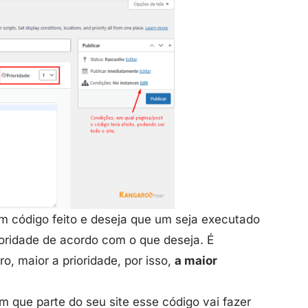
m código feito e deseja que um seja executado
ioridade de acordo com o que deseja. É
, maior a prioridade, por isso,
a maior
m que parte do seu site esse código vai fazer