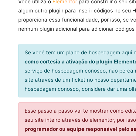
Você utiliza o
Elementor
para construir o seu sit
algum outro plugin para inserir códigos no seu 
proporciona essa funcionalidade, por isso, se 
nenhum plugin adicional para adicionar códigos
Se você tem um plano de hospedagem aqui 
como cortesia a ativação do plugin Element
serviço de hospedagem conosco, não perca 
site através de um ticket no nosso departam
hospedagem conosco, considere dar uma o
Esse passo a passo vai te mostrar como edit
seu site inteiro através do elementor, por iss
programador ou equipe responsável pelo seu