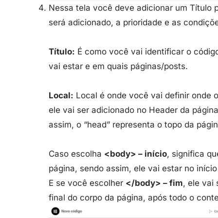
Nessa tela você deve adicionar um Título p
será adicionado, a prioridade e as condiçõ
Título:
É como você vai identificar o códig
vai estar e em quais páginas/posts.
Local:
Local é onde você vai definir onde 
ele vai ser adicionado no Header da página
assim, o “head” representa o topo da pági
Caso escolha
<body> – início
, significa q
página, sendo assim, ele vai estar no iníci
E se você escolher
</body> – fim
, ele vai
final do corpo da página, após todo o cont