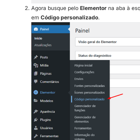
Agora busque pelo
Elementor
na aba à esq
em
Código personalizado
.