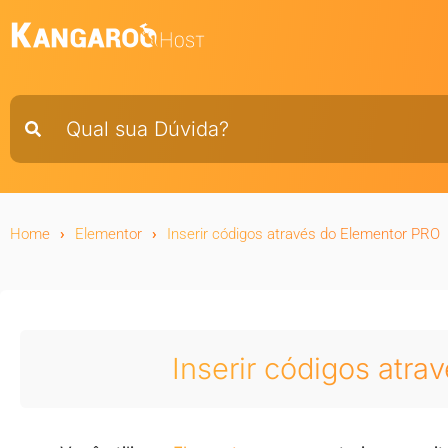
Home
Elementor
Inserir códigos através do Elementor PRO
Inserir códigos atr