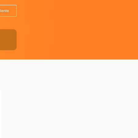
liente