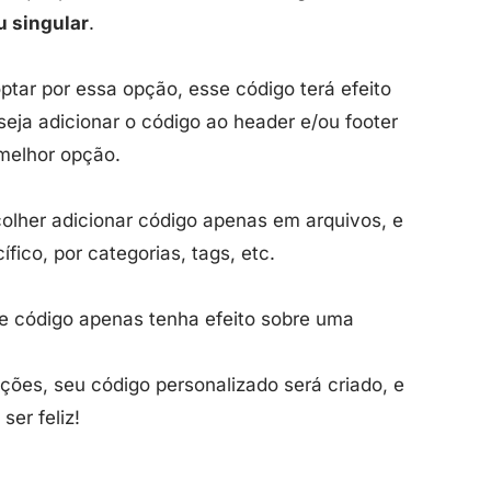
u singular
.
tar por essa opção, esse código terá efeito
seja adicionar o código ao header e/ou footer
 melhor opção.
olher adicionar código apenas em arquivos, e
fico, por categorias, tags, etc.
e código apenas tenha efeito sobre uma
ões, seu código personalizado será criado, e
ser feliz!