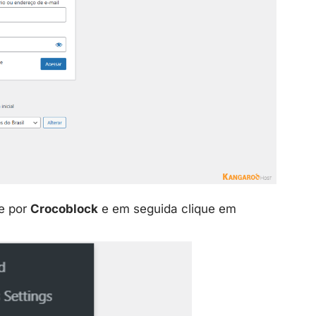
e por
Crocoblock
e em seguida clique em