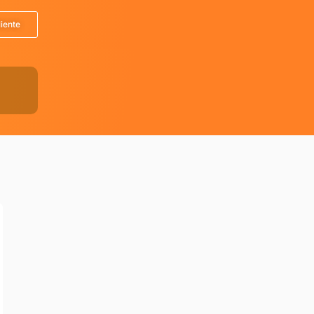
liente