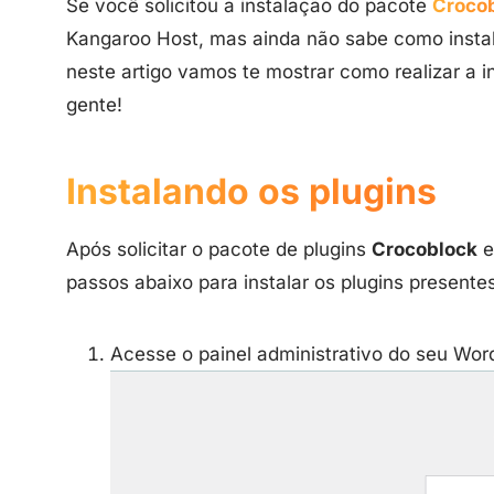
Se você solicitou a instalação do pacote
Croco
Kangaroo Host, mas ainda não sabe como instal
neste artigo vamos te mostrar como realizar a 
gente!
Instalando os plugins
Após solicitar o pacote de plugins
Crocoblock
e
passos abaixo para instalar os plugins presente
Acesse o painel administrativo do seu Wo