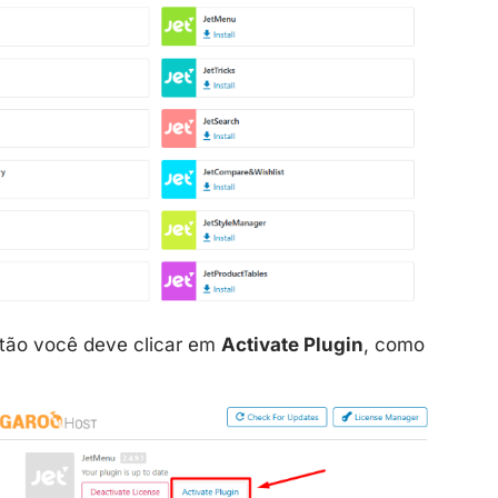
então você deve clicar em
Activate Plugin
, como