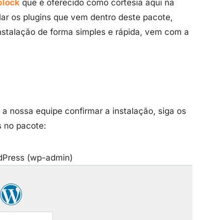
block
que é oferecido como cortesia aqui na
ar os plugins que vem dentro deste pacote,
instalação de forma simples e rápida, vem com a
 a nossa equipe confirmar a instalação, siga os
s no pacote:
rdPress (wp-admin)