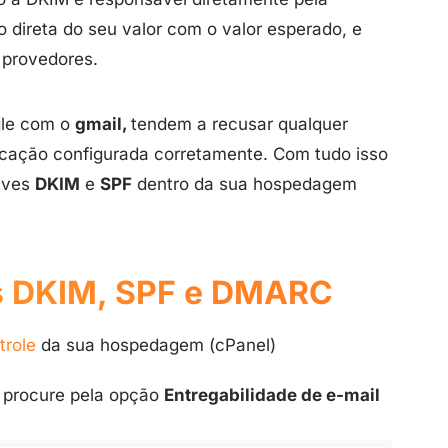
direta do seu valor com o valor esperado, e
 provedores.
gle com o
gmail,
tendem a recusar qualquer
cação configurada corretamente. Com tudo isso
haves
DKIM
e
SPF
dentro da sua hospedagem
es DKIM, SPF e DMARC
trole
da sua hospedagem (cPanel)
, procure pela opção
Entregabilidade de e-mail