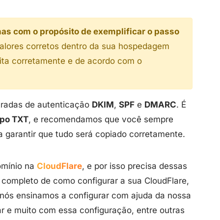
as com o propósito de exemplificar o passo
s valores corretos dentro da sua hospedagem
eita corretamente e de acordo com o
ntradas de autenticação
DKIM
,
SPF
e
DMARC
. É
ipo TXT
, e recomendamos que você sempre
 garantir que tudo será copiado corretamente.
omínio na
CloudFlare
, e por isso precisa dessas
 completo de como configurar a sua CloudFlare,
o nós ensinamos a configurar com ajuda da nossa
ar e muito com essa configuração, entre outras