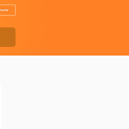
liente