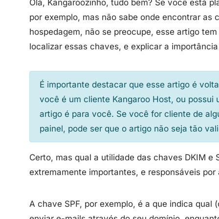
Olá, Kangaroozinho, tudo bem? Se você está pl
por exemplo, mas não sabe onde encontrar as 
hospedagem, não se preocupe, esse artigo tem 
localizar essas chaves, e explicar a importância
É importante destacar que esse artigo é volt
você é um cliente Kangaroo Host, ou possui
artigo é para você. Se você for cliente de 
painel, pode ser que o artigo não seja tão val
Certo, mas qual a utilidade das chaves DKIM e
extremamente importantes, e responsáveis por 
A chave SPF, por exemplo, é a que indica qual (
enviar e-mails através do seu domínio, enquant