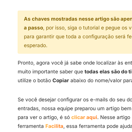
As chaves mostradas nesse artigo são apen
a passo
, por isso, siga o tutorial e pegue o
para garantir que toda a configuração será f
esperado.
Pronto, agora você já sabe onde localizar às e
muito importante saber que
todas elas são do t
utilize o botão
Copiar
abaixo do nome/valor para
Se você desejar configurar os e-mails do seu d
entradas, nossa equipe preparou um artigo bem
para ver o artigo, é só
clicar aqui
. Nesse artig
ferramenta
Facilita
, essa ferramenta pode ajud