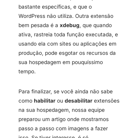
bastante específicas, e que o
WordPress não utiliza. Outra extensão
bem pesada é a
xdebug
, que quando
ativa, rastreia toda função executada, e
usando ela com sites ou aplicações em
produção, pode esgotar os recursos da
sua hospedagem em pouquíssimo
tempo.
Para finalizar, se você ainda não sabe
como
habilitar
ou
desabilitar
extensões
na sua hospedagem, nossa equipe
preparou um artigo onde mostramos
passo a passo com imagens a fazer
isso. Se tiver interesse, é só