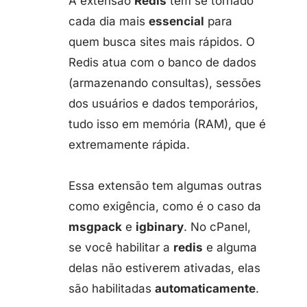
A extensão
Redis
tem se tornado
cada dia mais
essencial
para
quem busca sites mais rápidos. O
Redis atua com o banco de dados
(armazenando consultas), sessões
dos usuários e dados temporários,
tudo isso em memória (RAM), que é
extremamente rápida.
Essa extensão tem algumas outras
como exigência, como é o caso da
msgpack
e
igbinary
. No cPanel,
se você habilitar a
redis
e alguma
delas não estiverem ativadas, elas
são habilitadas
automaticamente
.