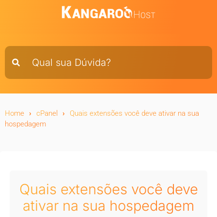
Home
cPanel
Quais extensões você deve ativar na sua
hospedagem
Quais extensões você deve
ativar na sua hospedagem