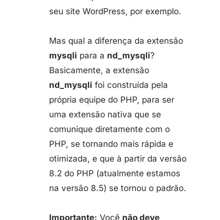
seu site WordPress, por exemplo.
Mas qual a diferença da extensão
mysqli
para a
nd_mysqli
?
Basicamente, a extensão
nd_mysqli
foi construída pela
própria equipe do PHP, para ser
uma extensão nativa que se
comunique diretamente com o
PHP, se tornando mais rápida e
otimizada, e que à partir da versão
8.2 do PHP (atualmente estamos
na versão 8.5) se tornou o padrão.
Importante:
Você
não deve