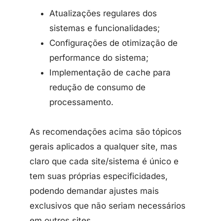
Atualizações regulares dos
sistemas e funcionalidades;
Configurações de otimização de
performance do sistema;
Implementação de cache para
redução de consumo de
processamento.
As recomendações acima são tópicos
gerais aplicados a qualquer site, mas
claro que cada site/sistema é único e
tem suas próprias especificidades,
podendo demandar ajustes mais
exclusivos que não seriam necessários
em outros sites.