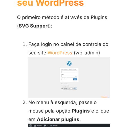
seu WordPress
O primeiro método é através de Plugins
(
SVG Support
):
Faça login no painel de controle do
seu site
WordPress
(wp-admin)
No menu à esquerda, passe o
mouse pela opção
Plugins
e clique
em
Adicionar plugins
.