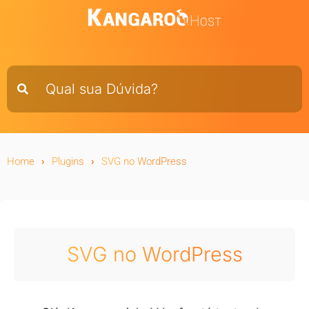
Home
Plugins
SVG no WordPress
SVG no WordPress