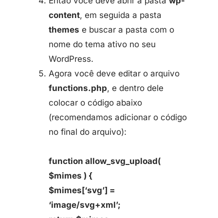
Então você deve abrir a pasta
wp-
content
, em seguida a pasta
themes
e buscar a pasta com o
nome do tema ativo no seu
WordPress.
Agora você deve editar o arquivo
functions.php
, e dentro dele
colocar o código abaixo
(recomendamos adicionar o código
no final do arquivo):
function allow_svg_upload(
$mimes ) {
$mimes[‘svg’] =
‘image/svg+xml’;