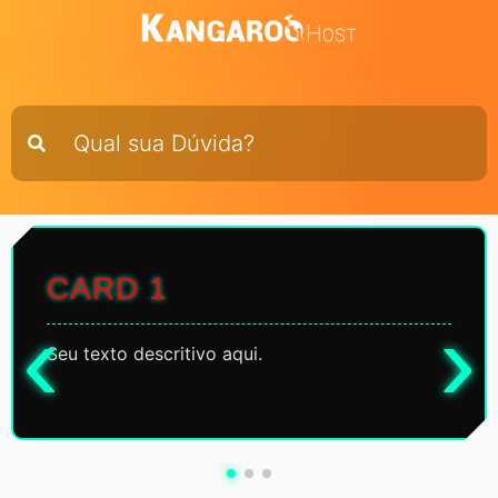
CARD 1
Seu texto descritivo aqui.