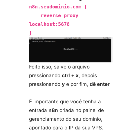
n8n.seudominio.com {
reverse_proxy
localhost:5678
}
Feito isso, salve o arquivo
pressionando
ctrl + x
, depois
pressionando
y
e por fim,
dê enter
É importante que você tenha a
entrada
n8n
criada no painel de
gerenciamento do seu domínio,
apontado para o IP da sua VPS.