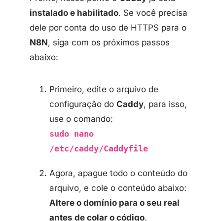
instalado e habilitado
. Se você precisa
dele por conta do uso de HTTPS para o
N8N
, siga com os próximos passos
abaixo:
Primeiro, edite o arquivo de
configuração do
Caddy
, para isso,
use o comando:
sudo nano
/etc/caddy/Caddyfile
Agora, apague todo o conteúdo do
arquivo, e cole o conteúdo abaixo:
Altere o domínio para o seu real
antes de colar o código
.