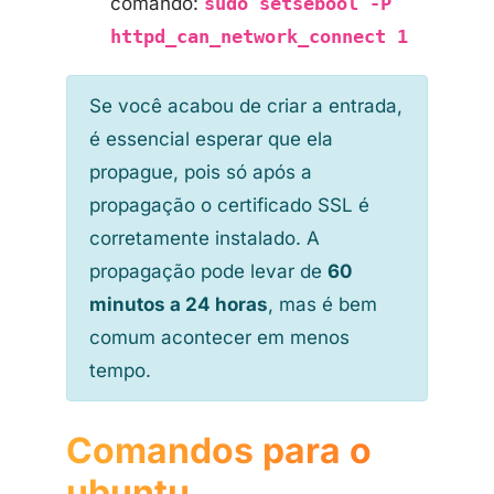
comando:
sudo setsebool -P
httpd_can_network_connect 1
Se você acabou de criar a entrada,
é essencial esperar que ela
propague, pois só após a
propagação o certificado SSL é
corretamente instalado. A
propagação pode levar de
60
minutos a 24 horas
, mas é bem
comum acontecer em menos
tempo.
Comandos para o
ubuntu