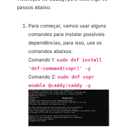
passos abaixo:
Para começar, vamos usar alguns
comandos para instalar possíveis
dependências, para isso, use os
comandos abaixos:
Comando 1:
sudo dnf install
'dnf-command(copr)' -y
Comando 2:
sudo dnf copr
enable @caddy/caddy -y