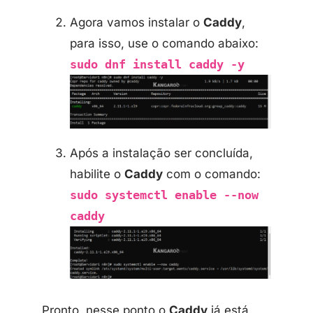
Agora vamos instalar o
Caddy
,
para isso, use o comando abaixo:
sudo dnf install caddy -y
Após a instalação ser concluída,
habilite o
Caddy
com o comando:
sudo systemctl enable --now
caddy
Pronto, nesse ponto o
Caddy
já está