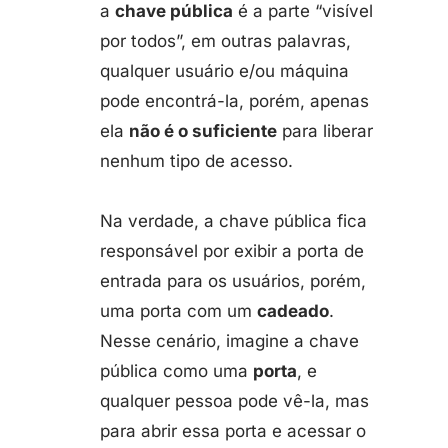
a
chave pública
é a parte “visível
por todos”, em outras palavras,
qualquer usuário e/ou máquina
pode encontrá-la, porém, apenas
ela
não é o suficiente
para liberar
nenhum tipo de acesso.
Na verdade, a chave pública fica
responsável por exibir a porta de
entrada para os usuários, porém,
uma porta com um
cadeado
.
Nesse cenário, imagine a chave
pública como uma
porta
, e
qualquer pessoa pode vê-la, mas
para abrir essa porta e acessar o