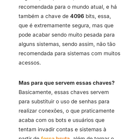
recomendada para o mundo atual, e há
também a chave de
4096
bits, essa,
que é extremamente segura, mas que
pode acabar sendo muito pesada para
alguns sistemas, sendo assim, não tão
recomendada para sistemas com muitos
acessos.
Mas para que servem essas chaves?
Basicamente, essas chaves servem
para substituir o uso de senhas para
realizar conexões, o que praticamente
acaba com os bots e usuários que
tentam invadir contas e sistemas à
partir de
força bruta
, além de tornar o