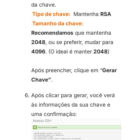
da chave.
Tipo de chave:
Mantenha
RSA
Tamanho da chave:
Recomendamos
que mantenha
2048
, ou se preferir, mudar para
4096
. (O ideal é manter
2048
)
Após preencher, clique em “
Gerar
Chave”
.
Após clicar para gerar, você verá
às informações da sua chave e
uma confirmação: