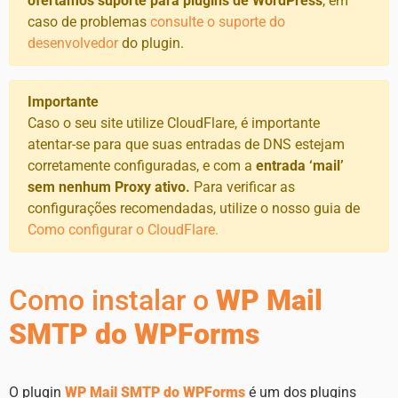
ofertamos suporte para plugins de WordPress
, em
caso de problemas
consulte o suporte do
desenvolvedor
do plugin.
Importante
Caso o seu site utilize CloudFlare, é importante
atentar-se para que suas entradas de DNS estejam
corretamente configuradas, e com a
entrada ‘mail’
sem nenhum Proxy ativo.
Para verificar as
configurações recomendadas, utilize o nosso guia de
Como configurar o CloudFlare.
Como instalar o
WP Mail
SMTP do WPForms
O plugin
WP Mail SMTP do WPForms
é um dos plugins