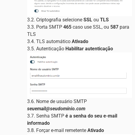
3.2. Criptografia selecione
SSL
ou
TLS
3.3. Porta SMTP
465
caso use SSL, ou
587
para
TLS
3.4. TLS automático
Ativado
3.5. Autenticação
Habilitar autenticação
3.6. Nome de usuário SMTP
seuemail@seudomínio.com
3.7. Senha SMTP
é a senha do seu e-mail
informado
3.8. Forçar e-mail remetente
Ativado