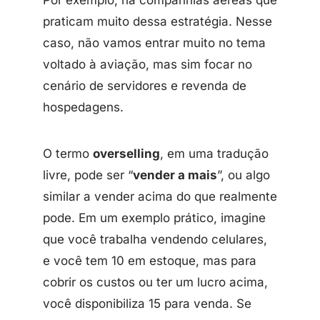
Por exemplo, há companhias aéreas que
praticam muito dessa estratégia. Nesse
caso, não vamos entrar muito no tema
voltado à aviação, mas sim focar no
cenário de servidores e revenda de
hospedagens.
O termo
overselling
, em uma tradução
livre, pode ser “
vender a mais
”, ou algo
similar a vender acima do que realmente
pode. Em um exemplo prático, imagine
que você trabalha vendendo celulares,
e você tem 10 em estoque, mas para
cobrir os custos ou ter um lucro acima,
você disponibiliza 15 para venda. Se